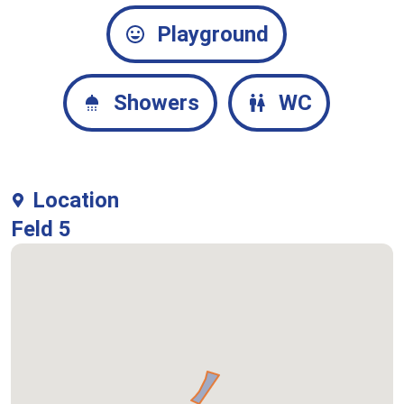
Playground
Showers
WC
Location
Feld 5