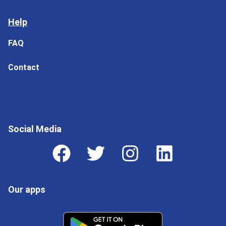
Help
FAQ
Contact
Social Media
Our apps