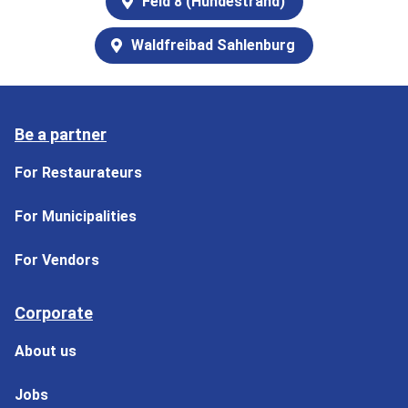
Feld 8 (Hundestrand)
Waldfreibad Sahlenburg
Be a partner
For Restaurateurs
For Municipalities
For Vendors
Corporate
About us
Jobs