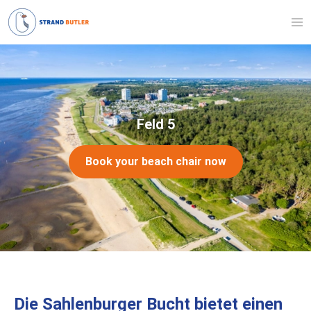
Navigated to Feld 5
Feld 5
Book your beach chair now
Die Sahlenburger Bucht bietet einen