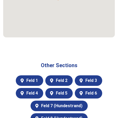
Other Sections
Feld 1
Feld 2
Feld 3
Feld 4
Feld 5
Feld 6
Feld 7 (Hundestrand)